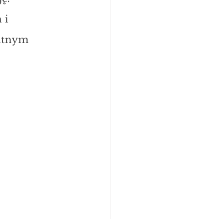
 i 
ntnym 